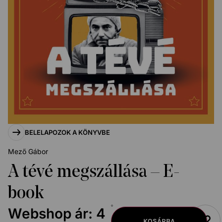
BELELAPOZOK A KÖNYVBE
Mező Gábor
A tévé megszállása – E-
book
Webshop ár:
4
KOSÁRBA