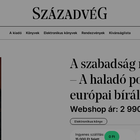
A kiadó
Könyvek
Elektronikus könyvek
Rendezvények
Kívánságlista
A szabadság 
– A haladó po
európai bírá
Webshop ár:
2 99
Elektronikus könyv
Ingyenes szállítás:
0 Ft
15 000 Ft felett