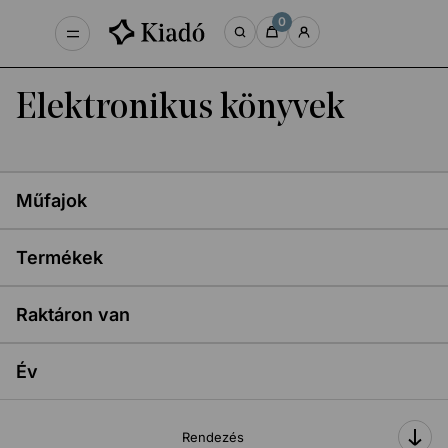
0
Elektronikus könyvek
Műfajok
Termékek
Raktáron van
Év