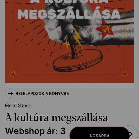
BELELAPOZOK A KÖNYVBE
Mező Gábor
A kultúra megszállása
Webshop ár:
3
KOSÁRBA