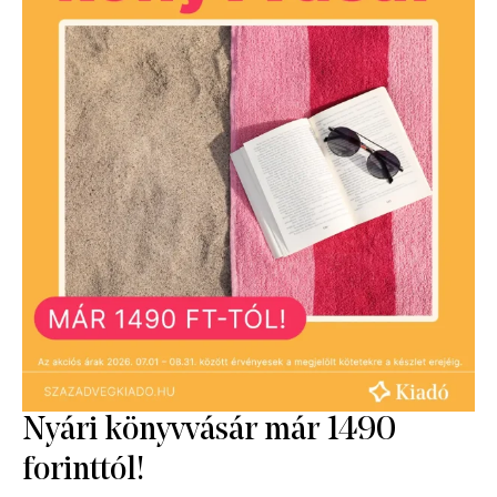
Extra digitális tartalmak
A szerző további kötetei
Nyári könyvvásár már 1490
forinttól!