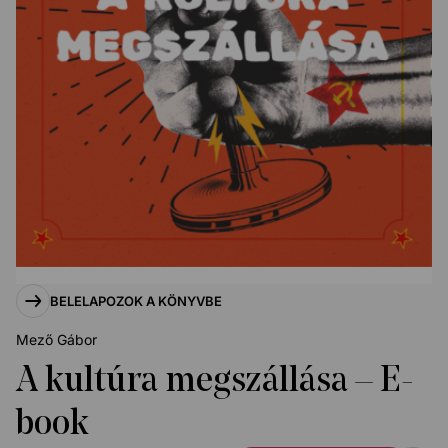
BELELAPOZOK A KÖNYVBE
Mező Gábor
A kultúra megszállása – E-
book