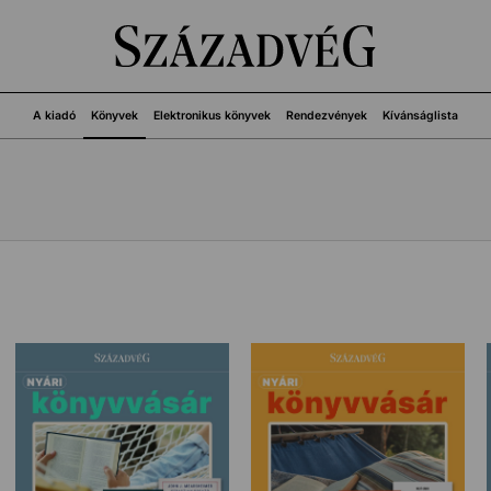
A kiadó
Könyvek
Elektronikus könyvek
Rendezvények
Kívánságlista