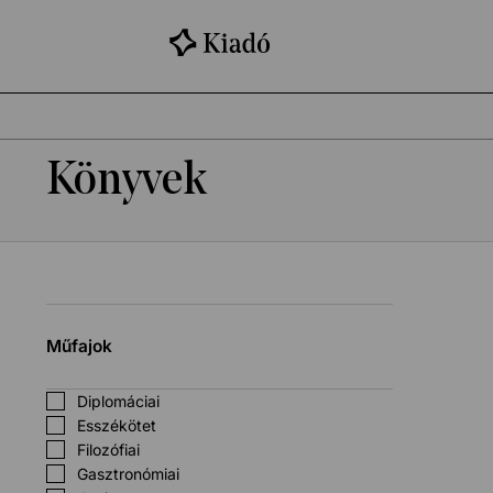
Könyvek
Műfajok
Diplomáciai
Esszékötet
Filozófiai
Gasztronómiai