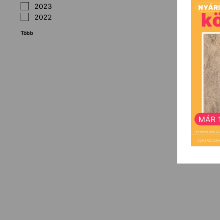
2023
2022
Több