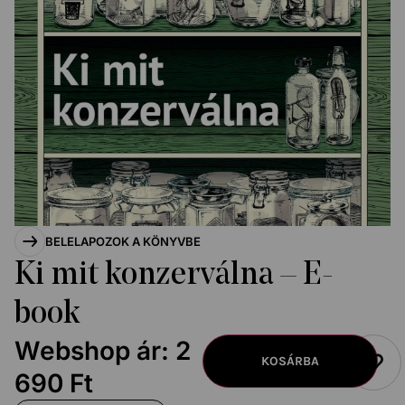
BELELAPOZOK A KÖNYVBE
Ki mit konzerválna – E-
book
Webshop ár:
2
KOSÁRBA
690
Ft