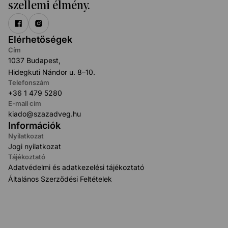
szellemi élmény.
Elérhetőségek
Cím
1037 Budapest,
Hidegkuti Nándor u. 8–10.
Telefonszám
+36 1 479 5280
E-mail cím
kiado@szazadveg.hu
Információk
Nyilatkozat
Jogi nyilatkozat
Tájékoztató
Adatvédelmi és adatkezelési tájékoztató
Általános Szerződési Feltételek