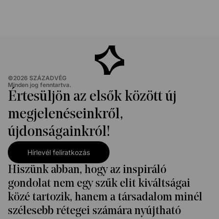
©
2026
SZÁZADVÉG
Minden jog fenntartva.
Értesüljön az elsők között új
megjelenéseinkről,
újdonságainkról!
Hírlevél feliratkozás
Hiszünk abban, hogy az inspiráló
gondolat nem egy szűk elit kiváltságai
közé tartozik, hanem a társadalom minél
szélesebb rétegei számára nyújtható