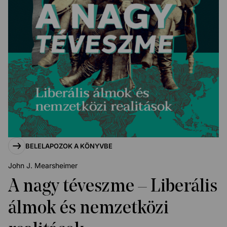
BELELAPOZOK A KÖNYVBE
John J. Mearsheimer
A nagy téveszme – Liberális
álmok és nemzetközi