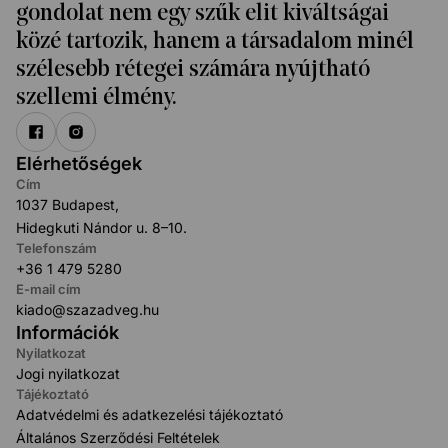
gondolat nem egy szűk elit kiváltságai
közé tartozik, hanem a társadalom minél
szélesebb rétegei számára nyújtható
szellemi élmény.
Elérhetőségek
Cím
1037 Budapest,
Hidegkuti Nándor u. 8–10.
Telefonszám
+36 1 479 5280
E-mail cím
kiado@szazadveg.hu
Információk
Nyilatkozat
Jogi nyilatkozat
Tájékoztató
Adatvédelmi és adatkezelési tájékoztató
Általános Szerződési Feltételek