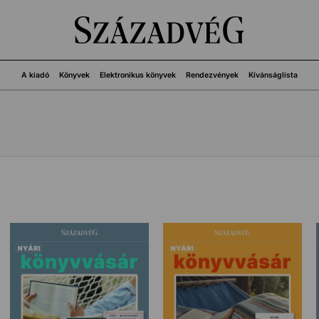
A kiadó
Könyvek
Elektronikus könyvek
Rendezvények
Kívánságlista