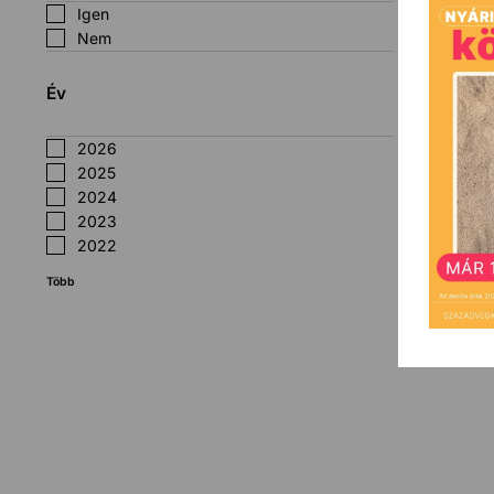
Igen
Nem
Év
2026
2025
2024
2023
2022
Több