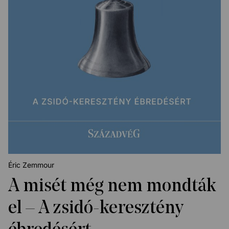
Éric Zemmour
A misét még nem mondták
el – A zsidó-keresztény