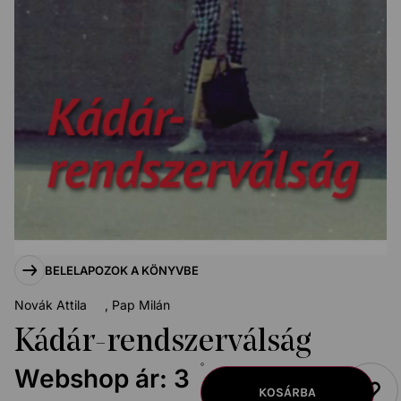
BELELAPOZOK A KÖNYVBE
Novák Attila
Pap Milán
Kádár-rendszerválság
Webshop ár:
3
KOSÁRBA