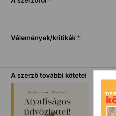
A szerzőről
Vélemények/kritikák
A szerző további kötetei