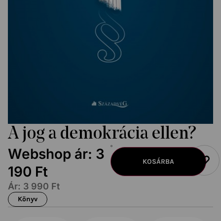
A jog a demokrácia ellen?
Webshop ár:
3
KOSÁRBA
190
Ft
Ár:
3 990
Ft
Könyv