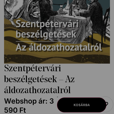
Szentpétervári
beszélgetések – Az
áldozathozatalról
Webshop ár:
3
KOSÁRBA
590
Ft