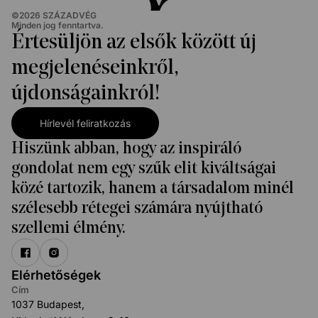
©
2026
SZÁZADVÉG
Minden jog fenntartva.
Értesüljön az elsők között új
megjelenéseinkről,
újdonságainkról!
Hírlevél feliratkozás
Hiszünk abban, hogy az inspiráló
gondolat nem egy szűk elit kiváltságai
közé tartozik, hanem a társadalom minél
szélesebb rétegei számára nyújtható
szellemi élmény.
Elérhetőségek
Cím
1037 Budapest,