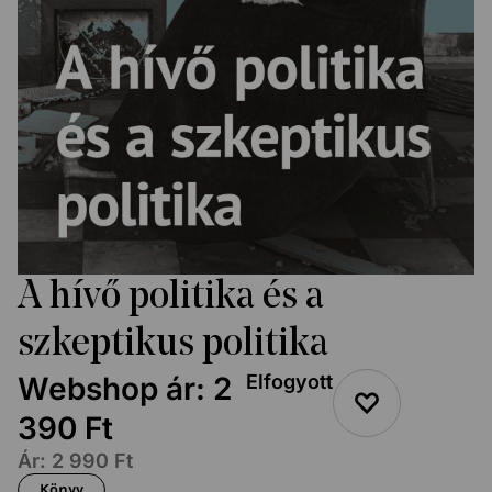
A hívő politika és a
szkeptikus politika
Webshop ár:
2
Elfogyott
390
Ft
Ár:
2 990
Ft
Könyv