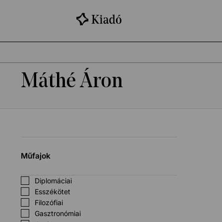
Máthé Áron
Műfajok
Diplomáciai
Esszékötet
Filozófiai
Gasztronómiai