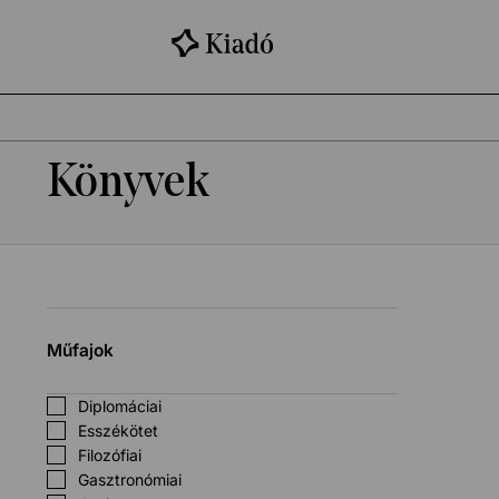
Könyvek
Műfajok
Diplomáciai
Esszékötet
Filozófiai
Gasztronómiai