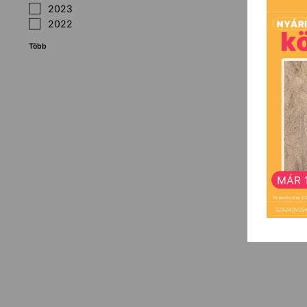
2023
2022
Több