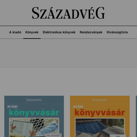
A kiadó
Könyvek
Elektronikus könyvek
Rendezvények
Kívánságlista