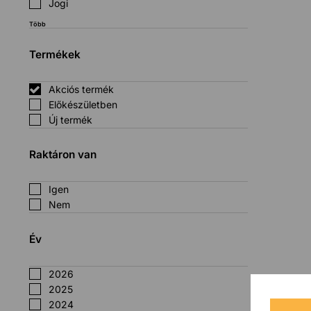
Jogi
Több
Termékek
Akciós termék
Előkészületben
Új termék
Raktáron van
Igen
Nem
Év
2026
2025
2024